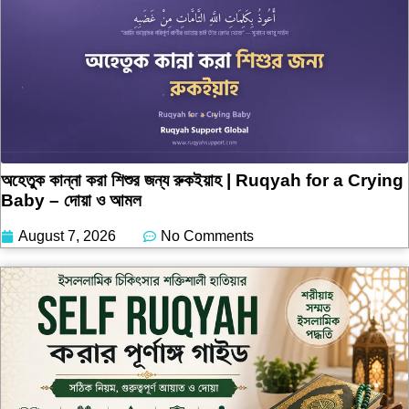
অহেতুক কান্না করা শিশুর জন্য রুকইয়াহ | Ruqyah for a Crying
Baby – দোয়া ও আমল
August 7, 2026
No Comments