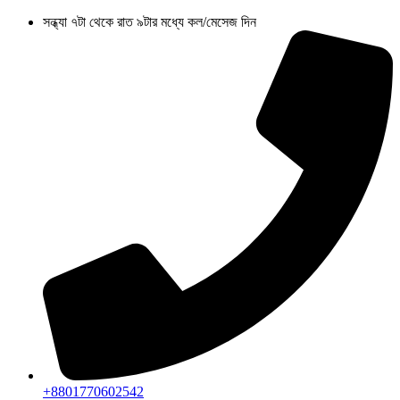
Skip
সন্ধ্যা ৭টা থেকে রাত ৯টার মধ্যে কল/মেসেজ দিন
to
content
+8801770602542