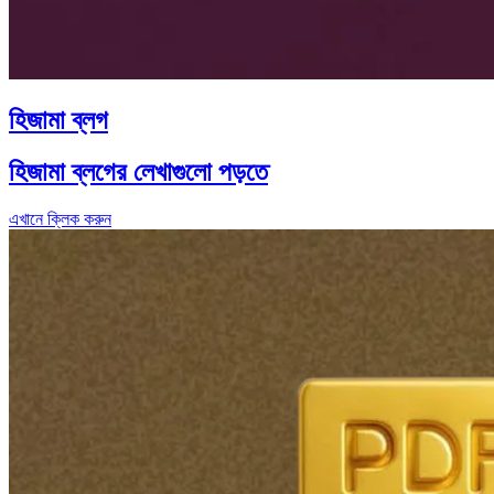
হিজামা ব্লগ
হিজামা ব্লগের লেখাগুলো পড়তে
এখানে ক্লিক করুন