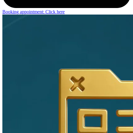
Booking appointment: Click here