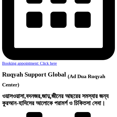
Booking appointment: Click here
Ruqyah Support Global
(Ad Dua Ruqyah
Center)
ওয়াসওয়াসা,বদনজর,জাদু,জীনের আছরের সমস্যার জন্য
কুরআন-হাদিসের আলোকে পরামর্শ ও চিকিতসা সেবা।