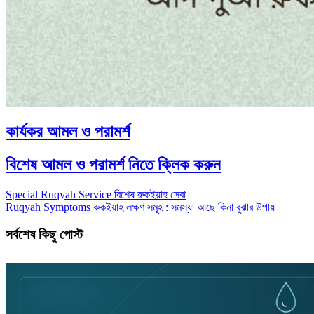
কার্যকর আমল ও পরামর্শ
বিশেষ আমল ও পরামর্শ নিতে ক্লিক করুন
Special Ruqyah Service বিশেষ রুকইয়াহ সেবা
Ruqyah Symptoms রুকইয়াহ লক্ষণ সমূহ : সমস্যা আছে কিনা বুঝার উপায়
সর্বশেষ কিছু পোস্ট