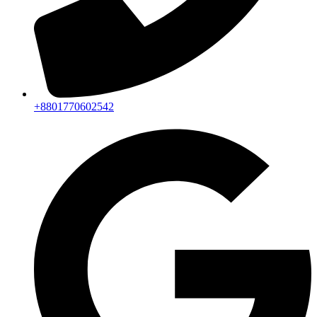
+8801770602542