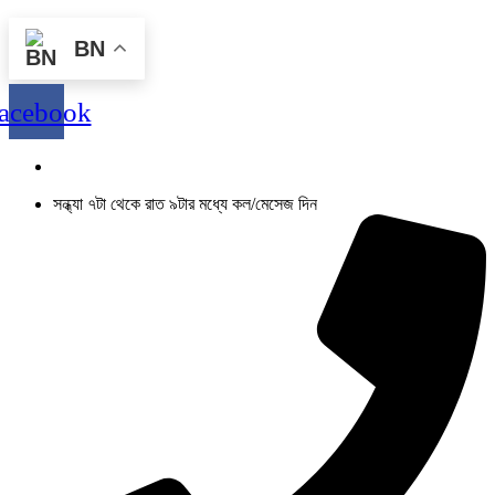
BN
acebook
সন্ধ্যা ৭টা থেকে রাত ৯টার মধ্যে কল/মেসেজ দিন