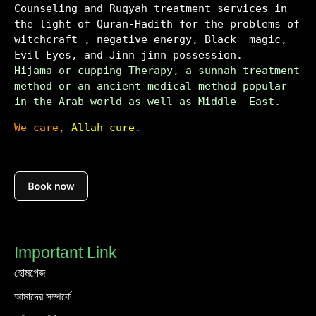
Counseling and Ruqyah treatment services in 
the light of Quran-Hadith for the problems of 
witchcraft , negative energy, Black  magic, 
Evil Eyes, and Jinn jinn possession.
Hijama or cupping Therapy, a sunnah treatment 
method or an ancient medical method popular 
in the Arab world as well as Middle  East.
We care,
 Allah cure.
Important Link
হোমপেজ
আমাদের সম্পর্কে