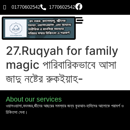
01770602542
1770602542
27.Ruqyah for family
magic পারিবারিকভাবে আসা
জাদু নষ্টের রুকইয়াহ-
About our services
ওয়াসওয়াসা,বদনজর,জীনের আছরের সমস্যার জন্য কুরআন-হাদিসের আলোকে পরামর্শ ও
চিকিতসা সেবা।