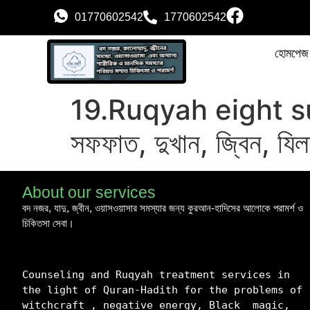
01770602542
1770602542
হোমপেজ
19.Ruqyah eight sur
সফফাত, দুখান, জ্বিন, যিল
About our services
বদ নজর, যাদু, জ্বীন,
ওয়াসওয়াসার সমস্যার জন্য কুরআন-হাদিসের আলোকে পরামর্শ ও
চিকিতসা সেবা।
Counseling and Ruqyah treatment services in 
the light of Quran-Hadith for the problems of 
witchcraft , negative energy, Black  magic, 