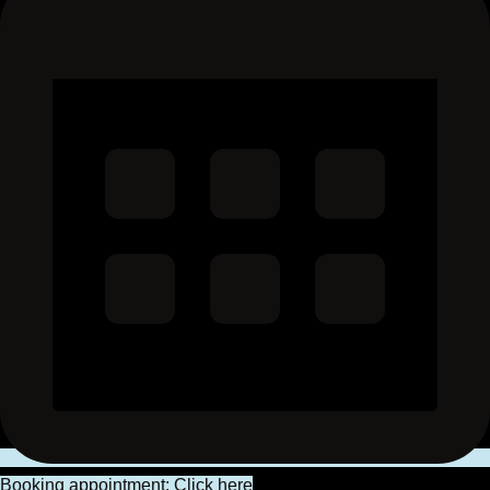
Booking appointment: Click here