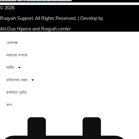
© 2026
Ruqyah Support. All Rights Reserved. | Develop by
Ad-Dua Hijama and Ruqyah center
হোমপেজ
আমাদের সম্পর্কে
সার্ভিস
ডাউনলোড করুন
রুকইয়াহ সেন্টার
ব্লগ