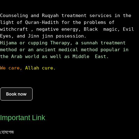
Counseling and Ruqyah treatment services in the 
light of Quran-Hadith for the problems of 
witchcraft , negative energy, Black  magic, Evil 
Eyes, and Jinn jinn possession.
Hijama or cupping Therapy, a sunnah treatment 
method or an ancient medical method popular in 
the Arab world as well as Middle  East.
We care,
 Allah cure.
Important Link
হোমপেজ