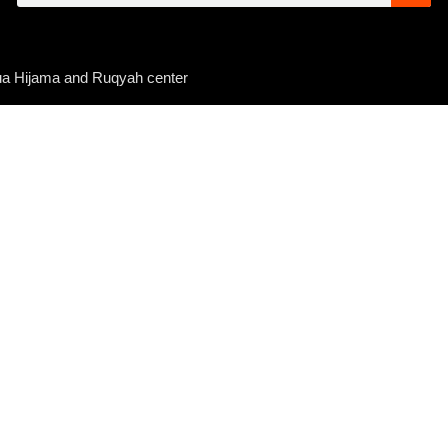
a Hijama and Ruqyah center