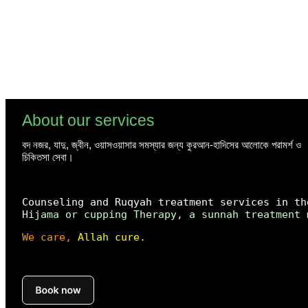
About our services
বদ নজর, যাদু, জ্বীন,
ওয়াসওয়াসার সমস্যার জন্য কুরআন-হাদিসের আলোকে পরামর্শ ও
চিকিতসা সেবা।
Counseling and Ruqyah treatment services in th
Hijama or cupping Therapy, a sunnah treatment 
We care,
 Allah cure.