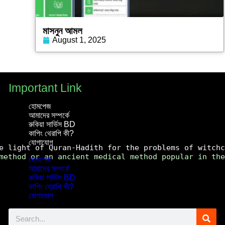
মাসনুন আমল
August 1, 2025
Important Link
হোমপেজ
আমাদের সম্পর্কে
রুকিয়া সার্ভিস BD
কাপিং থেরাপি কী?
যোগাযোগ
e light of Quran-Hadith for the problems of witchc
method or an ancient medical method popular in the
হোমপেজ
আমাদের সম্পর্কে
রুকিয়া সার্ভিস BD
কাপিং থেরাপি কী?
যোগাযোগ