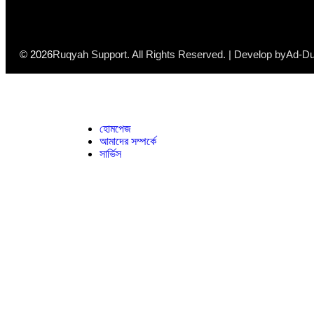
© 2026
Ruqyah Support. All Rights Reserved. | Develop by
Ad-Du
হোমপেজ
আমাদের সম্পর্কে
সার্ভিস