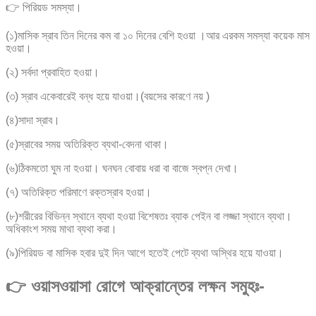
👉 পিরিয়ড সমস্যা।
(১)মাসিক স্রাব তিন দিনের কম বা ১০ দিনের বেশি হওয়া ।আর এরকম সমস্যা কয়েক মাস
হওয়া।
(২) সর্বদা প্রবাহিত হওয়া।
(৩) স্রাব একেবারেই বন্ধ হয়ে যাওয়া।(বয়সের কারণে নয় )
(৪)সাদা স্রাব।
(৫)স্রাবের সময় অতিরিক্ত ব্যথা-বেদনা থাকা।
(৬)ঠিকমতো ঘুম না হওয়া। ঘনঘন বোবায় ধরা বা বাজে স্বপ্ন দেখা।
(৭) অতিরিক্ত পরিমাণে রক্তস্রাব হ‌ওয়া।
(৮)শরীরের বিভিন্ন স্থানে ব্যথা হওয়া বিশেষতঃ ব্যাক পেইন বা লজ্জা স্থানে ব্যথা।
অধিকাংশ সময় মাথা ব্যথা করা।
(৯)পিরিয়ড বা মাসিক হবার দুই দিন আগে হতেই পেটে ব্যথা অস্থির হয়ে যাওয়া।
👉 ওয়াসওয়াসা রোগে আক্রান্তের লক্ষন সমুহঃ-