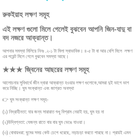
রুকইয়াহ লক্ষণ সমূহ
এই লক্ষণ গুলো মিলে গেলেই বুঝবেন আপনি জিন-যাদু বা
বদ নজরে আক্রান্ত।
আপনার সমস্যা মিলিয়ে নিনঃ .২-১ টা মিলা স্বাভাবিক। ৪-৫ টা বা আর বেশি মিলে লক্ষণ
এর পয়েন্ট মিলে গেলে বুঝবেন সমস্যা আছে।
★★★ জ্বিনের আছরের লক্ষণ সমূহ
আলোচনার সুবিধার্থে জীন দ্বারা আক্রান্ত হওয়ার লক্ষণ গুলোকে,আমরা দুই ভাগে ভাগ
করে নিচ্ছি। ঘুম সংক্রান্ত এবং জাগ্রত অবস্থা
👉 ঘুম সংক্রান্ত লক্ষণ সমূহ-
(১) নিদ্রাহীনতা: যার জন্য সারারাত শুধু বিশ্রাম নেয়াই হয়, ঘুম হয় না
(২)উদ্বিগ্নতা: যেজন্য রাতে বার বার ঘুম ভেঙে যাওয়া।
(৩) বোবায়ধরা: ঘুমের সময় কেউ চেপে ধরেছে, নড়াচড়া করতে পারছে না। প্রায়ই এমন