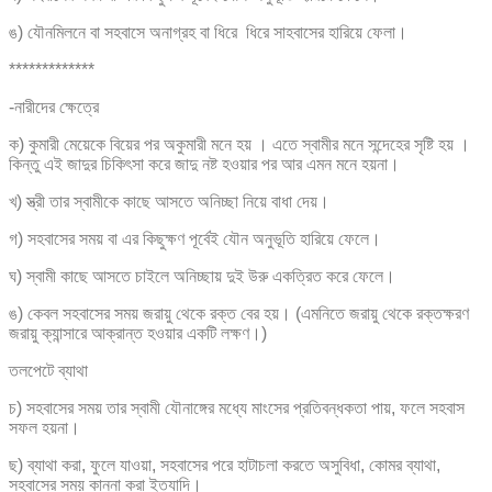
ঙ) যৌনমিলনে বা সহবাসে অনাগ্রহ বা ধিরে ধিরে সাহবাসের হারিয়ে ফেলা।
*************
-নারীদের ক্ষেত্রে
ক) কুমারী মেয়েকে বিয়ের পর অকুমারী মনে হয় । এতে স্বামীর মনে সন্দেহের সৃষ্টি হয় ।
কিন্তু এই জাদুর চিকিৎসা করে জাদু নষ্ট হওয়ার পর আর এমন মনে হয়না।
খ) স্ত্রী তার স্বামীকে কাছে আসতে অনিচ্ছা নিয়ে বাধা দেয়।
গ) সহবাসের সময় বা এর কিছুক্ষণ পূর্বেই যৌন অনুভূতি হারিয়ে ফেলে।
ঘ) স্বামী কাছে আসতে চাইলে অনিচ্ছায় দুই উরু একত্রিত করে ফেলে।
ঙ) কেবল সহবাসের সময় জরায়ু থেকে রক্ত বের হয়। (এমনিতে জরায়ু থেকে রক্তক্ষরণ
জরায়ু ক্যান্সারে আক্রান্ত হওয়ার একটি লক্ষণ।)
তলপেটে ব্যাথা
চ) সহবাসের সময় তার স্বামী যৌনাঙ্গের মধ্যে মাংসের প্রতিবন্ধকতা পায়, ফলে সহবাস
সফল হয়না।
ছ) ব্যাথা করা, ফুলে যাওয়া, সহবাসের পরে হাটাচলা করতে অসুবিধা, কোমর ব্যাথা,
সহবাসের সময় কান্না করা ইত্যাদি।