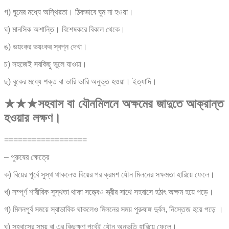
গ) ঘুমের মধ্যে অস্থিরতা। ঠিকভাবে ঘুম না হওয়া।
ঘ) মানসিক অশান্তি। বিশেষকরে বিকাল থেকে।
ঙ) ভয়ংকর ভয়ংকর স্বপ্ন দেখা।
চ) সহজেই সবকিছু ভুলে যাওয়া।
ছ) বুকের মধ্যে শক্ত বা ভারি ভারি অনুভূত হওয়া। ইত্যাদি।
★★★সহবাস বা যৌনমিলনে অক্ষমের জাদুতে আক্রান্ত
হওয়ার লক্ষণ।
==================
– পুরুষের ক্ষেত্রে
ক) বিয়ের পূর্বে সুস্থ থাকলেও বিয়ের পর ক্রমশ যৌন মিলনের সক্ষমতা হারিয়ে ফেলে।
খ) সম্পূর্ণ শারীরিক সুস্থতা থাকা সত্ত্বেও স্ত্রীর সাথে সহবাসে হঠাৎ অক্ষম হয়ে পড়ে।
গ) মিলনপূর্ব সময়ে স্বাভাবিক থাকলেও মিলনের সময় পুরুষাঙ্গ দুর্বল, নিস্তেজ হয়ে পড়ে ।
ঘ) সহবাসের সময় বা এর কিছুক্ষণ পূর্বেই যৌন অনুভূতি হারিয়ে ফেলে।