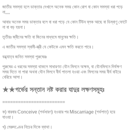
জাতীয় সমস্যা হলে ডাক্তার দেখালে অনেক সময় কোন রোগ বা কোন সমস্যা ধরা পড়ে
না,,,,
আবার অনেক সময় ডাক্তার বলে বা ধরা পড়ে যে কোন টিউব ব্লক আছে বা ডিম্বাণু ফোটে
না বা বড় হয়না।
তৃতীয়ঃ জ্বীনের ক্ষতি বা জিনের মাধ্যমে মানুষের ক্ষতি।
এ জাতীয় সমস্যা স্বামী-স্ত্রী যে কেউকে এমন ক্ষতি করতে পারে।
বন্ধ্যাত্ব জনিত সমস্যা পুরুষেরঃ
পুরুষের এ ধরনের সমস্যা থাকলে সাধারণত যৌন মিলনে অক্ষম, বা যৌনমিলনে দির্ঘক্ষণ
সময় দিতে না পারা অথবা যৌন মিলনে বীর্য পাতলা হওয়া এবং মিলনের সময় বীর্য বাইরে
বেরিয়ে আসা।
★★গর্ভের সন্তান নষ্ট করার যাদুর লক্ষণসমূহঃ
========================
ক) বারবার Conceive (গর্ভধারণ) হওয়ার পর Miscarriage (গর্ভপাত) হয়ে
যাওয়া।
খ) মেরুদণ্ডের নিচের দিকে ব্যাথা।