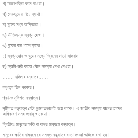
খ) স্মরণশক্তি কমে যাওয়া।
গ) মেরুদন্ডের নিচে ব্যাথা।
ঘ) ঘুমের মধ্য অস্বিরতা।
ছ) ভীতিজন্ক স্বপ্ন দেখা।
ঙ) বুকের বাম পাশে ব্যাথা।
চ) স্বপ্নদোষ ও ঘুমের মধ্যে জ্বিনের সাথে সাহবাস
ছ) স্বামী-স্ত্রী কারো যৌন সমস্যা দেখা দেওয়া।
……. মহিলার বন্ধাত্ব……
বন্ধত্ব তিন প্রকার।
প্রথমঃ সৃষ্টিগত বন্ধাত্ব।
সৃষ্টিগত বন্ধ্যাত্ব যেটা জন্মগতভাবেই হয়ে থাকে। এ জাতীয় সমস্যা যাদের তাদের
অধিকাংশ সময় জরায়ু থাকে না।
দ্বিতীয়ঃ মানুষের ক্ষতি বা যাদুর মাধ্যমে বন্ধাত্ব।
মানুষের ক্ষতির মাধ্যমে যে সমস্ত বন্ধ্যাত্ব বাচ্চা হওয়া আটকে রাখা হয়।